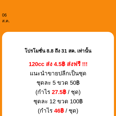
06
ส.ค.
โปรโมชั่น 8.8 ถึง 31 สค. เท่านั้น
120cc ส่ง 4.5฿ ส่งฟรี !!!
แนะนำขายปลีกเป็นชุด
ชุดละ 5 ขวด 50฿
(กำไร
27.5฿
/ ชุด)
ชุดละ 12 ขวด 100฿
(กำไร
46฿
/ ชุด)