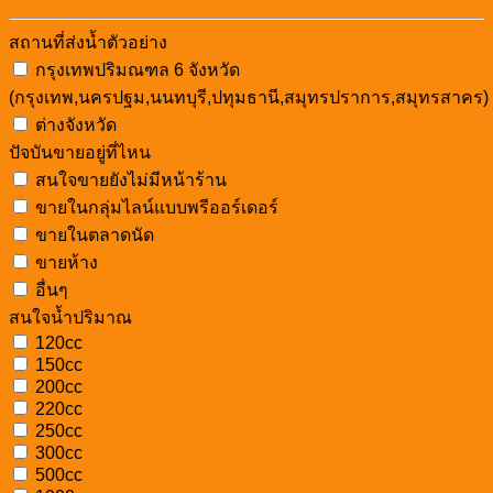
สถานที่ส่งน้ำตัวอย่าง
กรุงเทพปริมณฑล 6 จังหวัด
(กรุงเทพ,นครปฐม,นนทบุรี,ปทุมธานี,สมุทรปราการ,สมุทรสาคร)
ต่างจังหวัด
ปัจบันขายอยู่ที่ไหน
สนใจขายยังไม่มีหน้าร้าน
ขายในกลุ่มไลน์แบบพรีออร์เดอร์
ขายในตลาดนัด
ขายห้าง
อื่นๆ
สนใจน้ำปริมาณ
120cc
150cc
200cc
220cc
250cc
300cc
500cc