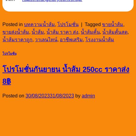
Posted in
บทความน้ำส้ม
,
โปรโมชั่น
|
Tagged
ขายน้ำส้ม
,
ขายส่งน้ำส้ม
,
น้ำส้ม
,
น้ำส้ม ราคา ส่ง
,
น้ำส้มคั้น
,
น้ำส้มคั้นสด
,
น้ำส้มราคาถูก
,
วาเลนไทน์
,
อาชีพเสริม
,
โรงงานน้ำส้ม
โปรโมชั่น
โปรโมชั่นกันยายน น้ำส้ม 250cc ราคาส่ง
8฿
Posted on
30/08/2023
31/08/2023
by
admin