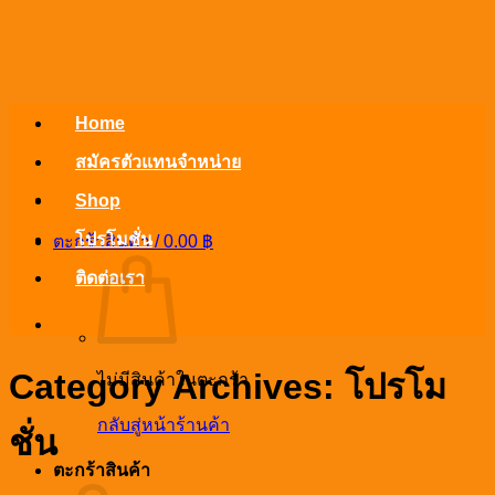
ข้าม
ไป
ยัง
เนื้อหา
Home
สมัครตัวแทนจำหน่าย
Shop
โปรโมชั่น
ตะกร้าสินค้า /
0.00
฿
ติดต่อเรา
Category Archives:
โปรโม
ไม่มีสินค้าในตะกร้า
กลับสู่หน้าร้านค้า
ชั่น
ตะกร้าสินค้า