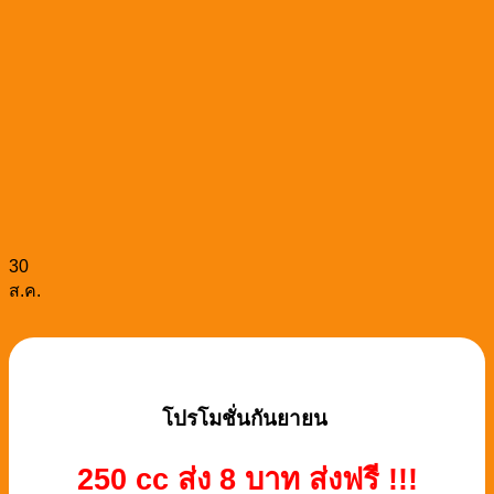
30
ส.ค.
โปรโมชั่นกันยายน
250 cc ส่ง 8 บาท ส่งฟรี !!!