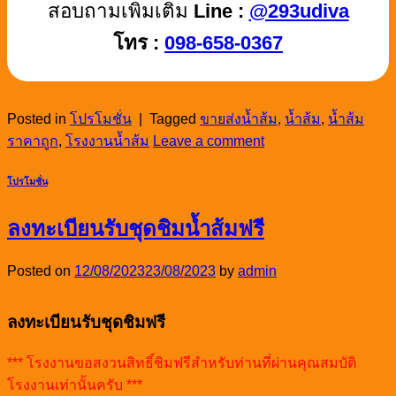
สอบถามเพิ่มเติม
Line :
@293udiva
โทร :
098-658-0367
Posted in
โปรโมชั่น
|
Tagged
ขายส่งน้ำส้ม
,
น้ำส้ม
,
น้ำส้ม
ราคาถูก
,
โรงงานน้ำส้ม
Leave a comment
โปรโมชั่น
ลงทะเบียนรับชุดชิมน้ำส้มฟรี
Posted on
12/08/2023
23/08/2023
by
admin
ลงทะเบียนรับชุดชิมฟรี
*** โรงงานขอสงวนสิทธิ์ชิมฟรีสำหรับท่านที่ผ่านคุณสมบัติ
โรงงานเท่านั้นครับ ***