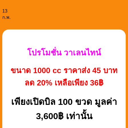
13
ก.พ.
โปรโมชั่น วาเลนไทน์
ขนาด 1000 cc ราคาส่ง 45 บาท
ลด 20% เหลือเพียง 36฿
เพียงเปิดบิล 100 ขวด มูลค่า
3,600฿ เท่านั้น