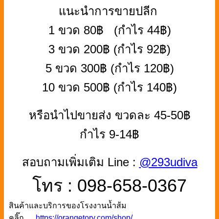
แนะนำการขายปลีก
1 ขวด 80฿ (กำไร 44฿)
3 ขวด 200฿ (กำไร 92฿)
5 ขวด 300฿ (กำไร 120฿)
10 ขวด 500฿ (กำไร 140฿)
หรือนำไปขายส่ง ขวดละ 45-50฿
กำไร 9-14฿
สอบถามเพิ่มเติม Line :
@293udiva
โทร : 098-658-0367
สินค้าและบริการของโรงงานน้ำส้ม
คลิ๊ก
https://orangetory.com/shop/