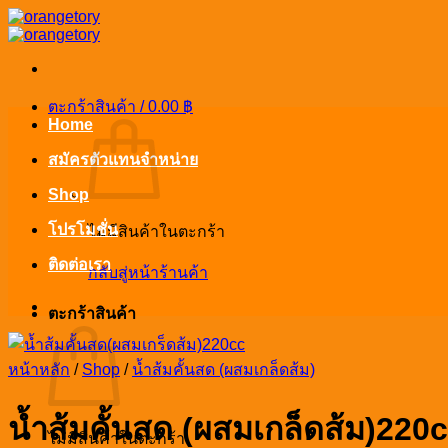
ข้าม
ไป
ยัง
เนื้อหา
ตะกร้าสินค้า /
0.00
฿
Home
สมัครตัวแทนจำหน่าย
Shop
โปรโมชั่น
ไม่มีสินค้าในตะกร้า
ติดต่อเรา
กลับสู่หน้าร้านค้า
ตะกร้าสินค้า
หน้าหลัก
/
Shop
/
น้ำส้มคั้นสด (ผสมเกล็ดส้ม)
น้ำส้มคั้นสด (ผสมเกล็ดส้ม)220
ไม่มีสินค้าในตะกร้า