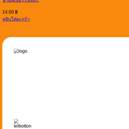
น้ำมัลเบอร์รี่300cc
14.00
฿
หยิบใส่ตะกร้า