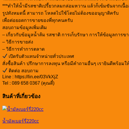
***ทำให้น้ำมีรสชาติเปรี้ยวกลมกล่อมหวาน แล้วก็เข้มขันจากเนื้
รูปทังหมดนี้ สามารถ โหลดไปใช้โดยไม่ต้องขออนุญาติครับ
เพื่อต่อยอดการขายของพี่ทุกคนครับ
สอบถามข้อมูลเพิ่มเติม
– เกี่ยวกับข้อมูลน้ำส้ม รสชาติ การเก็บรักษา การให้ข้อมูลการขา
– วิธีการขายส่ง
– วิธีการทำการตลาด
เปิดรับตัวแทนจำหน่ายทั่วประเทศ
สั่งซื้อสินค้า ปรึกษาการลงทุน หรือมีคำถามอื่นๆ เรายินดีพร้
ติดต่อ สอบถาม
Line : https://lin.ee/03VkXjZ
Tel : 089 658 0367 (คุณตี๋)
สินค้าที่เกี่ยวข้อง
น้ำมัลเบอร์รี่220cc