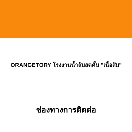
ORANGETORY
โรงงานน้ำส้มสดคั้น "เนื้อส้ม"
ช่องทางการติดต่อ