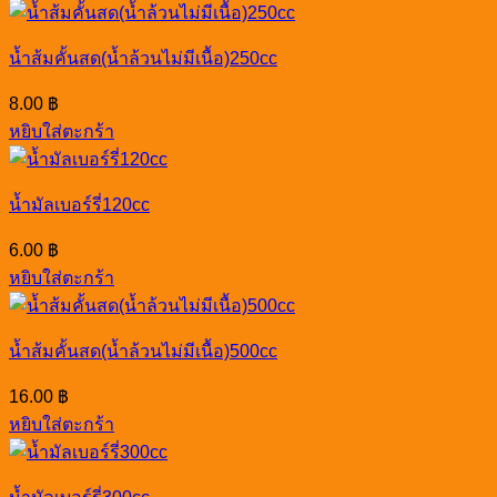
น้ำส้มคั้นสด(น้ำล้วนไม่มีเนื้อ)250cc
8.00
฿
หยิบใส่ตะกร้า
น้ำมัลเบอร์รี่120cc
6.00
฿
หยิบใส่ตะกร้า
น้ำส้มคั้นสด(น้ำล้วนไม่มีเนื้อ)500cc
16.00
฿
หยิบใส่ตะกร้า