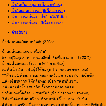
น้ำส้มคั้นสด (ผสมเนื้อแกะก้อน)
น้ำส้มผสมเสาวรส (มีเนื้อเสาวรส)
น้ำเสาวรสคั้นสด (น้ำล้วนไม่มีเนื้อ)
น้ำเสาวรสคั้นสด (มีเนื้อเสาวรส)
คำอธิบาย
น้ำส้มคั้นสด(ผสมเกร็ดส้ม)220cc
น้ำส้มคั้นสด แบรน “เนื้อส้ม”
(เราอยู่ในอุตสาหากรรมผลิตน้ำส้มคั้นมามากกว่า 20 ปี)
น้ำส้มคั้นสดของโรงงานใช้ 4 สายพันธ์ุ
ส้มคั้นน้ำ 2 สายพันธุ์ (ใช้ส้มรุ่น 1 จากสวนของเราเอง)
***ส้มรุ่น 1 คือส้มที่ออกผลผลิตครั้งแรกจะมีรสชาติเข้มข้น
1.ส้มเขียวหวาน ให้กลิ่มหอมเขียว รสชาติหวาน
2.ส้มสายน้ำผึ้ง รสชาติเปรี้ยวหวานกลมกล่อม
***ส้มแกะเนื้อก้อน 2 สายพันธุ์ (นำเข้าจากต่างประเทศ)
3.ส้มซันคิต ส้มอเมริกาใต้ รสชาติเปรี้ยวแหลมเข้มข้ม
4.ส้มแมนดาริน เนื้อหวานหอมอร่อย เพิ่มกลิ่นและรสชาติเข้มข้น