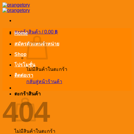
ข้าม
ไป
ยัง
เนื้อหา
ตะกร้าสินค้า /
0.00
฿
Home
สมัครตัวแทนจำหน่าย
Shop
โปรโมชั่น
ไม่มีสินค้าในตะกร้า
ติดต่อเรา
กลับสู่หน้าร้านค้า
ตะกร้าสินค้า
404
ไม่มีสินค้าในตะกร้า