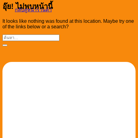
อุ๊ย! ไม่พบหน้านี้
กลับสู่หน้าร้านค้า
It looks like nothing was found at this location. Maybe try one
of the links below or a search?