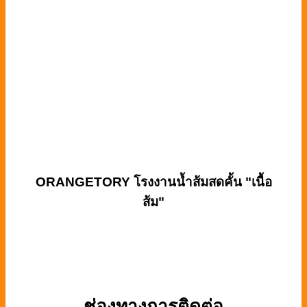
ORANGETORY
โรงงานน้ำส้มสดคั้น "เนื้อ
ส้ม"
ช่องทางการติดต่อ