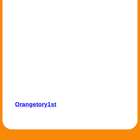
Orangetory1st