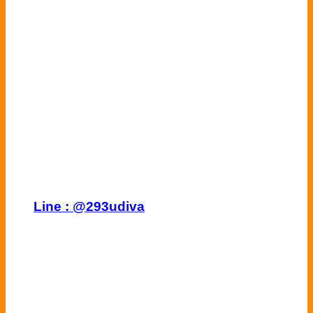
Line :
@293udiva