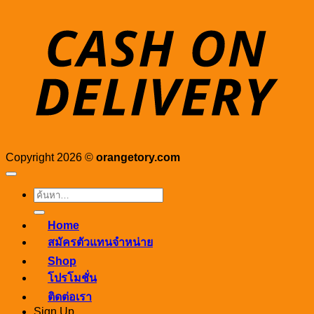
D
Copyright 2026 ©
orangetory.com
ค้นหา:
Home
สมัครตัวแทนจำหน่าย
Shop
โปรโมชั่น
ติดต่อเรา
Sign Up