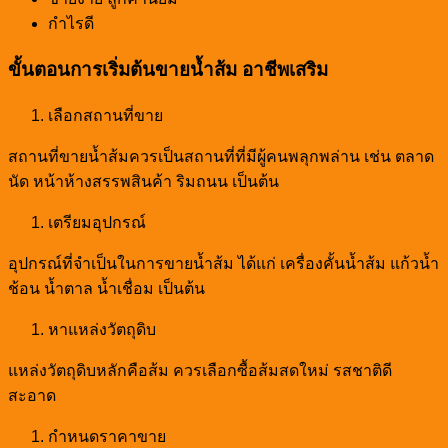
กำไรดี
ขั้นตอนการเริ่มต้นขายน้ำส้ม อาชีพเสริม
เลือกสถานที่ขาย
สถานที่ขายน้ำส้มควรเป็นสถานที่ที่มีผู้คนพลุกพล่าน เช่น ตลาด
นัด หน้าห้างสรรพสินค้า ริมถนน เป็นต้น
เตรียมอุปกรณ์
อุปกรณ์ที่จำเป็นในการขายน้ำส้ม ได้แก่ เครื่องคั้นน้ำส้ม แก้วน้ำ
ช้อน น้ำตาล น้ำเชื่อม เป็นต้น
หาแหล่งวัตถุดิบ
แหล่งวัตถุดิบหลักคือส้ม ควรเลือกซื้อส้มสดใหม่ รสชาติดี
สะอาด
กำหนดราคาขาย