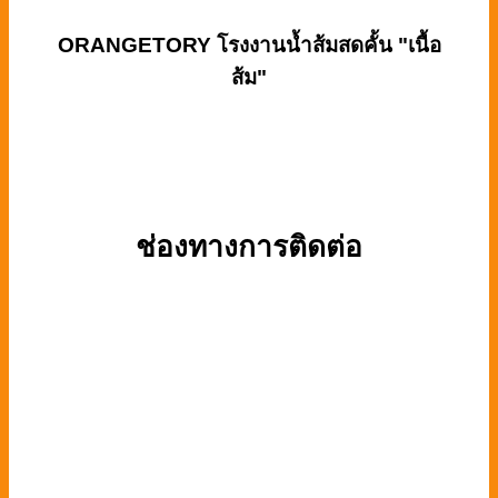
ORANGETORY
โรงงานน้ำส้มสดคั้น "เนื้อ
ส้ม"
ช่องทางการติดต่อ