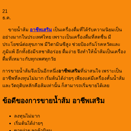
21
ธ.ค.
ขายน้ำส้ม
อาชีพเสริม
เป็นเครื่องดื่มที่ได้รับความนิยมเป็น
อย่างมากในประเทศไทย เพราะเป็นเครื่องดื่มที่สดชื่น มี
ประโยชน์ต่อสุขภาพ มีวิตามินซีสูง ช่วยป้องกันโรคหวัดและ
ภูมิแพ้ อีกทั้งยังมีรสชาติอร่อย ดื่มง่าย จึงทำให้น้ำส้มเป็นเครื่อง
ดื่มที่เหมาะกับทุกเพศทุกวัย
การขายน้ำส้มจึงเป็นอีกหนึ่ง
อาชีพเสริม
ที่น่าสนใจ เพราะเป็น
อาชีพที่ลงทุนไม่มาก เริ่มต้นได้ง่ายๆ เพียงแค่มีเครื่องคั้นน้ำส้ม
และวัตถุดิบหลักคือส้มเท่านั้น ก็สามารถเริ่มขายได้เลย
ข้อดีของการขายน้ำส้ม อาชีพเสริม
ลงทุนไม่มาก
เริ่มต้นได้ง่ายๆ
ขายง่าย ลูกค้านิยม