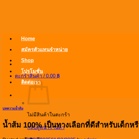
ข้าม
ไป
ยัง
เนื้อหา
Home
สมัครตัวแทนจำหน่าย
Shop
โปรโมชั่น
ตะกร้าสินค้า /
0.00
฿
ติดต่อเรา
บทความน้ำส้ม
ไม่มีสินค้าในตะกร้า
น้ำส้ม 100% เป็นทางเลือกที่ดีสำหรับเด็กหร
กลับสู่หน้าร้านค้า