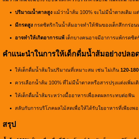
ปริมาณน้ำตาลสูง
แม้ว่าน้ำส้ม 100% จะไม่มีน้ำตาลเติม แต
มีกรดสูง
กรดซิตริกในน้ำส้มอาจทำให้ฟันของเด็กสึกกร่อน
อาจทำให้เกิดอาการแพ้
เด็กบางคนอาจมีอาการแพ้กรดซิตร
คำแนะนำในการให้เด็กดื่มน้ำส้มอย่างปลอด
ให้เด็กดื่มน้ำส้มในปริมาณที่เหมาะสม เช่น ไม่เกิน
120-180 
ควรเลือกน้ำส้ม 100% ที่ไม่มีน้ำตาลหรือสารปรุงแต่งเพิ่มเต
ให้เด็กดื่มน้ำส้มระหว่างมื้ออาหารเพื่อลดผลกระทบต่อฟัน
สลับกับการบริโภคผลไม้สดเพื่อให้ได้รับใยอาหารที่เพียงพอ
สรุป