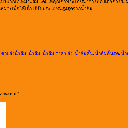
คในปริมาณที่เหมาะสม โดยให้คุณค่าทางโภชนาการที่ดี แต่ก็ควรระ
เหมาะเพื่อให้เด็กได้รับประโยชน์สูงสุดจากน้ำส้ม
,
ขายส่งน้ำส้ม
,
น้ำส้ม
,
น้ำส้ม ราคา ส่ง
,
น้ำส้มคั้น
,
น้ำส้มคั้นสด
,
น้ำ
รื่องหมาย
*