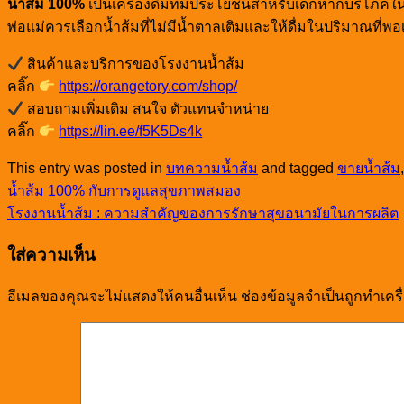
น้ำส้ม 100%
เป็นเครื่องดื่มที่มีประโยชน์สำหรับเด็กหากบริโภ
พ่อแม่ควรเลือกน้ำส้มที่ไม่มีน้ำตาลเติมและให้ดื่มในปริมาณที่พอ
สินค้าและบริการของโรงงานน้ำส้ม
คลิ๊ก
https://orangetory.com/shop/
สอบถามเพิ่มเติม สนใจ ตัวแทนจำหน่าย
คลิ๊ก
https://lin.ee/f5K5Ds4k
This entry was posted in
บทความน้ำส้ม
and tagged
ขายน้ำส้ม
น้ำส้ม 100% กับการดูแลสุขภาพสมอง
โรงงานน้ำส้ม : ความสำคัญของการรักษาสุขอนามัยในการผลิต
ใส่ความเห็น
อีเมลของคุณจะไม่แสดงให้คนอื่นเห็น
ช่องข้อมูลจำเป็นถูกทำเค