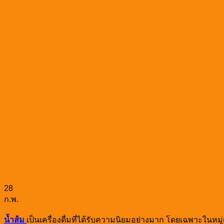
28
ก.พ.
น้ำส้ม
เป็นเครื่องดื่มที่ได้รับความนิยมอย่างมาก โดยเฉพาะในหม