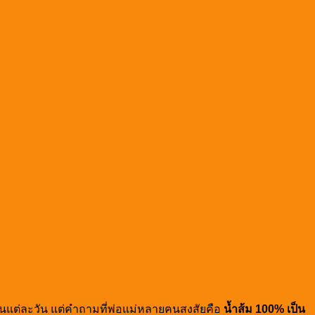
านในแต่ละวัน แต่คำถามที่พ่อแม่หลายคนสงสัยคือ
น้ำส้ม 100% เป็น