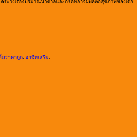
มัดระวังเรื่องปริมาณน้ำตาลและกรดที่อาจมีผลต่อสุขภาพของเด็ก
ส้มราคาถูก
,
อาชีพเสริม
.