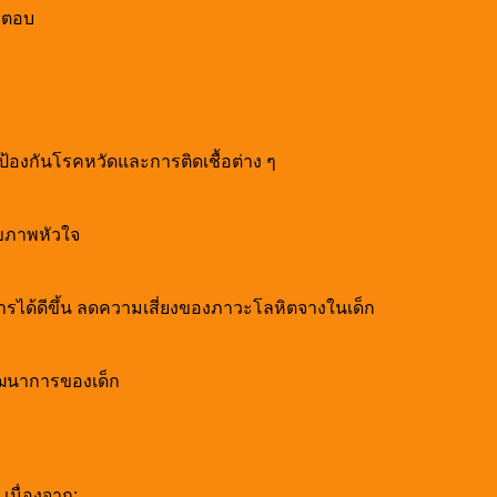
ำตอบ
รง ป้องกันโรคหวัดและการติดเชื้อต่าง ๆ
ุขภาพหัวใจ
ารได้ดีขึ้น ลดความเสี่ยงของภาวะโลหิตจางในเด็ก
ัฒนาการของเด็ก
เนื่องจาก: