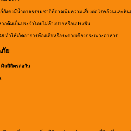
่ก็ยังคงมีน้ำตาลธรรมชาติที่อาจเพิ่มความเสี่ยงต่อโรคอ้วนและฟัน
หากดื่มเป็นประจำโดยไม่ล้างปากหรือแปรงฟัน
ัส ทำให้เกิดอาการท้องเสียหรือระคายเคืองกระเพาะอาหาร
ภัย
มิลลิลิตรต่อวัน
ิม