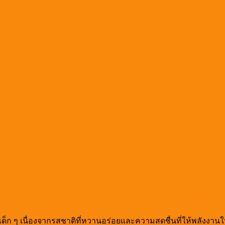
ู่เด็ก ๆ เนื่องจากรสชาติที่หวานอร่อยและความสดชื่นที่ให้พลังง