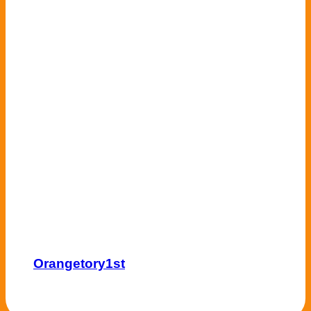
Orangetory1st