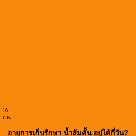
16
ต.ค.
อายุการเก็บรักษา น้ำส้มคั้น อยู่ได้กี่วัน?