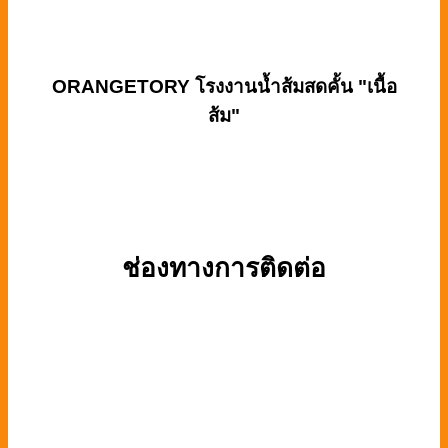
ORANGETORY
โรงงานน้ำส้มสดคั้น "เนื้อ
ส้ม"
ช่องทางการติดต่อ