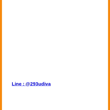
Line :
@293udiva