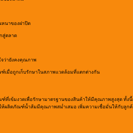
นหนาของฝาปิด
กสู่ตลาด
่ใจว่ายังคงคุณภาพ
มื่อถูกเก็บรักษาในสภาพแวดล้อมที่แตกต่างกัน
่เข้มงวดเพื่อรักษามาตรฐานของสินค้าให้มีคุณภาพสูงสุด ทั้งนี
ห้ผลิตภัณฑ์น้ำส้มมีคุณภาพสม่ำเสมอ เพิ่มความเชื่อมั่นให้กับล