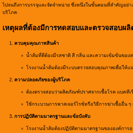
ไปจนถึงการบรรจุและจัดจำหน่าย ซึ่งหนึ่งในขั้นตอนที่สำคัญอย
บริโภค
เหตุผลที่ต้องมีการทดสอบและตรวจสอบผลิ
ควบคุมคุณภาพสินค้า
น้ำส้มที่ดีต้องมีรสชาติ สี กลิ่น และความเข้มข้นข
โรงงานน้ำส้มต้องมีระบบตรวจสอบคุณภาพเพื่อให้แน
ความปลอดภัยของผู้บริโภค
ต้องตรวจสอบว่าผลิตภัณฑ์ปราศจากเชื้อโรค แบคทีเรี
ใช้กระบวนการพาสเจอร์ไรซ์หรือวิธีการฆ่าเชื้ออื่น
การปฏิบัติตามมาตรฐานและข้อบังคับ
โรงงานน้ำส้มต้องปฏิบัติตามมาตรฐานขององค์กา