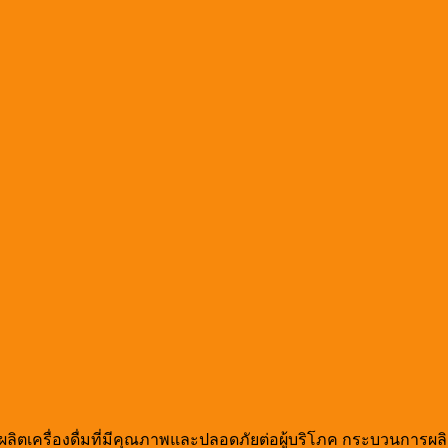
ตเครื่องดื่มที่มีคุณภาพและปลอดภัยต่อผู้บริโภค กระบวนการผลิตน