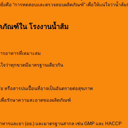
่างยิ่งคือ “การทดสอบและตรวจสอบผลิตภัณฑ์” เพื่อให้แน่ใจว่าน
ตภัณฑ์ใน โรงงานน้ำส้ม
องสารอาหารที่เหมาะสม
่ใจว่าทุกขวดมีมาตรฐานเดียวกัน
ย หรือสารปนเปื้อนที่อาจเป็นอันตรายต่อสุขภาพ
 ๆ เพื่อรักษาความสะอาดของผลิตภัณฑ์
รอาหารและยา (อย.) และมาตรฐานสากล เช่น GMP และ HACCP