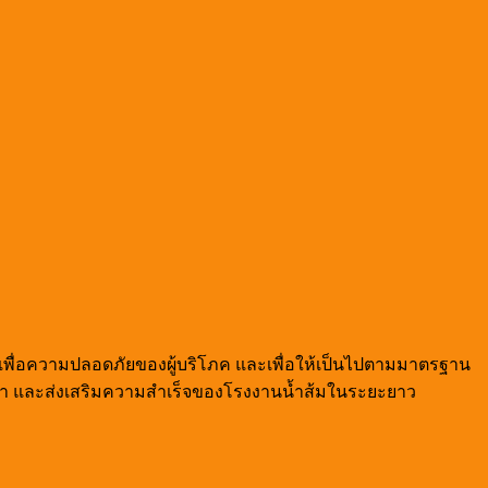
้เพื่อความปลอดภัยของผู้บริโภค และเพื่อให้เป็นไปตามมาตรฐาน
ูกค้า และส่งเสริมความสำเร็จของโรงงานน้ำส้มในระยะยาว