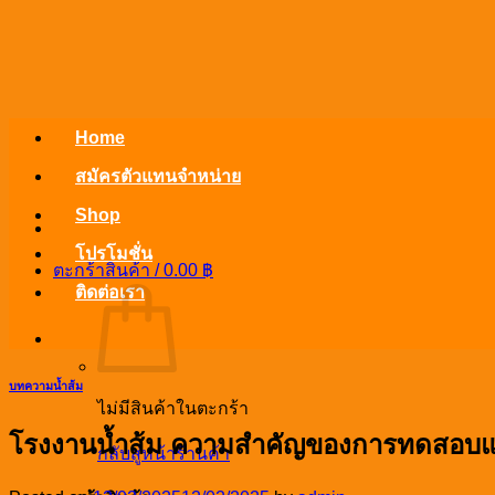
ข้าม
ไป
ยัง
เนื้อหา
Home
สมัครตัวแทนจำหน่าย
Shop
โปรโมชั่น
ตะกร้าสินค้า /
0.00
฿
ติดต่อเรา
บทความน้ำส้ม
ไม่มีสินค้าในตะกร้า
โรงงานน้ำส้ม ความสำคัญของการทดสอบ
กลับสู่หน้าร้านค้า