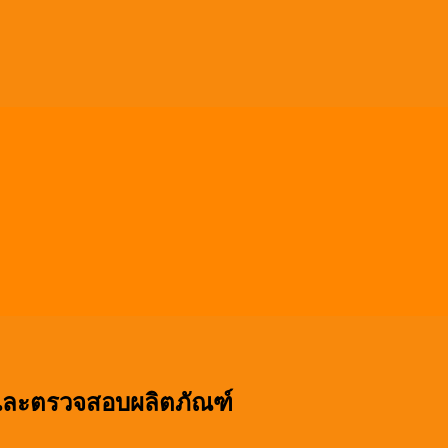
และตรวจสอบผลิตภัณฑ์