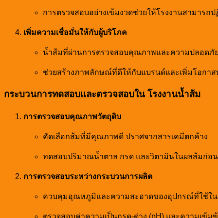
การตรวจสอบอย่างเข้มงวดช่วยให้โรงงานสามารถปฏิบ
เพิ่มความเชื่อมั่นให้กับผู้บริโภค
น้ำส้มที่ผ่านการตรวจสอบคุณภาพและความปลอดภัย
ช่วยสร้างภาพลักษณ์ที่ดีให้กับแบรนด์และเพิ่มโอก
กระบวนการทดสอบและตรวจสอบใน โรงงานน้ำส้ม
การตรวจสอบคุณภาพวัตถุดิบ
คัดเลือกส้มที่มีคุณภาพดี ปราศจากสารเคมีตกค้าง
ทดสอบปริมาณน้ำตาล กรด และวิตามินในผลส้มก่อ
การตรวจสอบระหว่างกระบวนการผลิต
ควบคุมอุณหภูมิและความสะอาดของอุปกรณ์ที่ใช้ใน
ตรวจสอบค่าความเป็นกรด-ด่าง (pH) และความเข้มข